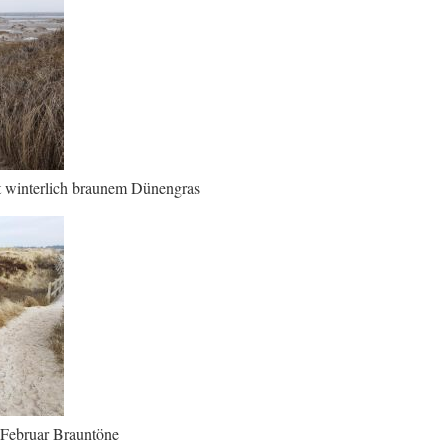
t winterlich braunem Dünengras
 Februar Brauntöne