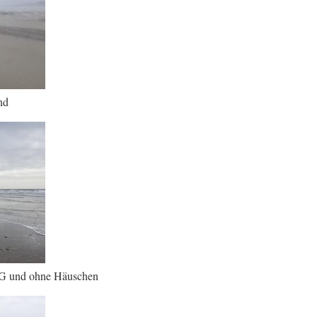
nd
 und ohne Häuschen