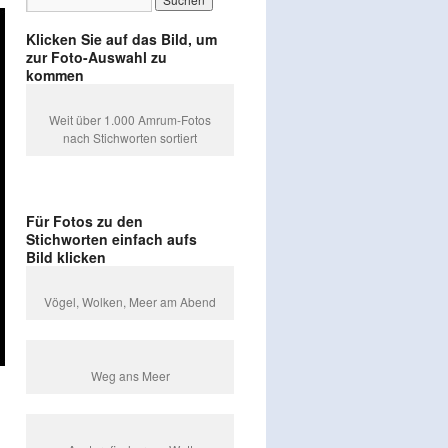
Klicken Sie auf das Bild, um
zur Foto-Auswahl zu
kommen
Weit über 1.000 Amrum-Fotos
nach Stichworten sortiert
Für Fotos zu den
Stichworten einfach aufs
Bild klicken
Vögel, Wolken, Meer am Abend
Weg ans Meer