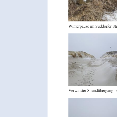
Winterpause im Süddorfer S
Verwaister Strandübergang b