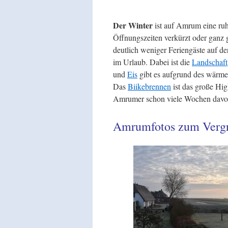
Der Winter
ist auf Amrum eine ruh
Öffnungszeiten verkürzt oder ganz
deutlich weniger Feriengäste auf de
im Urlaub. Dabei ist die
Landschaft
und
Eis
gibt es aufgrund des wärme
Das
Biikebrennen
ist das große Hig
Amrumer schon viele Wochen davo
Amrumfotos zum Vergr