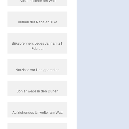
Austernfischer am Watt
Aufbau der Nebeler Biike
Biikebrennen: Jedes Jahr am 21.
Februar
Narzisse vor Honigparadies
Bohlenwege in den Dünen
Aufziehendes Unwetter am Watt