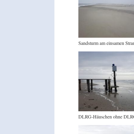
Sandsturm am einsamen Stra
DLRG-Häuschen ohne DLRG