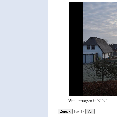
Wintermorgen in Nebel
1
von
17
Zurück
Vor