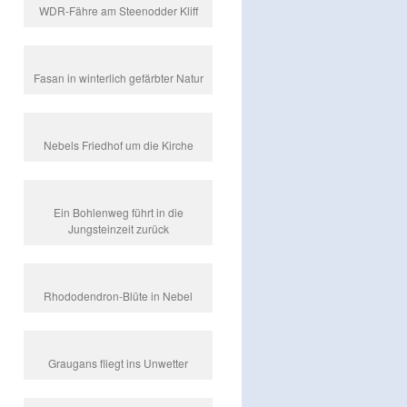
WDR-Fähre am Steenodder Kliff
Fasan in winterlich gefärbter Natur
Nebels Friedhof um die Kirche
Ein Bohlenweg führt in die
Jungsteinzeit zurück
Rhododendron-Blüte in Nebel
Graugans fliegt ins Unwetter