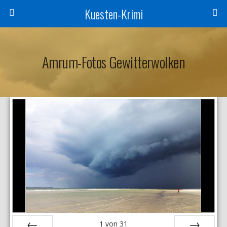
Kuesten-Krimi
Amrum-Fotos Gewitterwolken
1
von
31