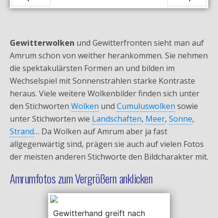
Zurück
Vor
Gewitterwolken
und Gewitterfronten sieht man auf
Amrum schon von weither herankommen. Sie nehmen
die spektakulärsten Formen an und bilden im
Wechselspiel mit Sonnenstrahlen starke Kontraste
heraus. Viele weitere Wolkenbilder finden sich unter
den Stichworten
Wolken
und
Cumuluswolken
sowie
unter Stichworten wie
Landschaften
,
Meer
,
Sonne
,
Strand
… Da Wolken auf Amrum aber ja fast
allgegenwärtig sind, prägen sie auch auf vielen Fotos
der meisten anderen Stichworte den Bildcharakter mit.
Amrumfotos zum Vergrößern anklicken
Gewitterhand greift nach