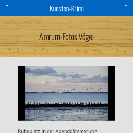
Kuesten-Krimi
Amrum-Fotos Vögel
Ruheplatz in der Abenddämmerung