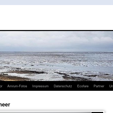
or
Amrum-Fotos
Impressum
Datenschutz
Ecofare
Partner
U
meer