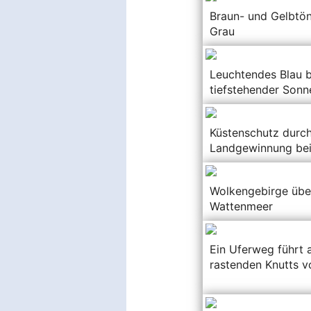
Braun- und Gelbtön
Grau
Leuchtendes Blau b
tiefstehender Sonn
Küstenschutz durc
Landgewinnung bei
Wolkengebirge übe
Wattenmeer
Ein Uferweg führt 
rastenden Knutts v