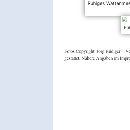
Ruhiges Wattenmeer
Fä
Fotos Copyright: Jörg Rüdiger – 
gestattet. Nähere Angaben im Impr