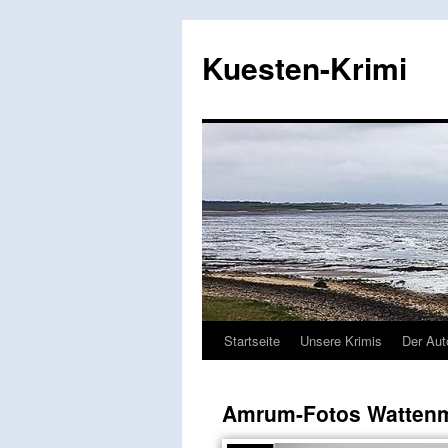
Zum
Inhalt
Kuesten-Krimi
springen
Startseite
Unsere Krimis
Der Aut
Amrum-Fotos Watten