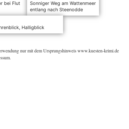
 bei Flut
Sonniger Weg am Wattenmeer
entlang nach Steenodde
hrenblick, Halligblick
Verwendung nur mit dem Ursprungshinweis www.kuesten-krimi.de
essum.