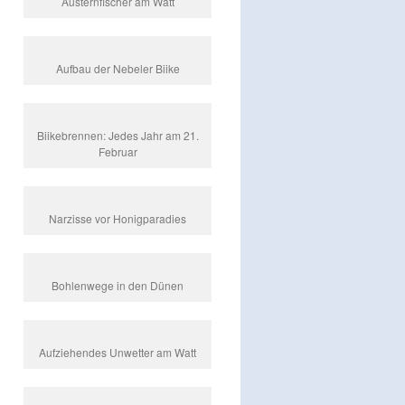
Austernfischer am Watt
Aufbau der Nebeler Biike
Biikebrennen: Jedes Jahr am 21.
Februar
Narzisse vor Honigparadies
Bohlenwege in den Dünen
Aufziehendes Unwetter am Watt