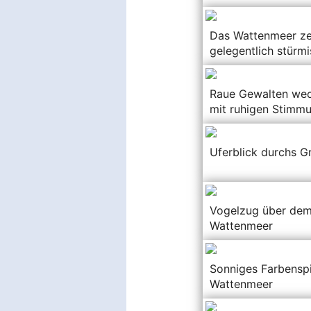
Das Wattenmeer ze
gelegentlich stürm
Raue Gewalten wec
mit ruhigen Stimm
Uferblick durchs G
Vogelzug über de
Wattenmeer
Sonniges Farbensp
Wattenmeer