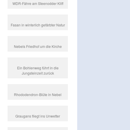
WDR-Fähre am Steenodder Kliff
Fasan in winterlich gefärbter Natur
Nebels Friedhof um die Kirche
Ein Bohlenweg führt in die
Jungsteinzeit zurück
Rhododendron-Blüte in Nebel
Graugans fliegt ins Unwetter