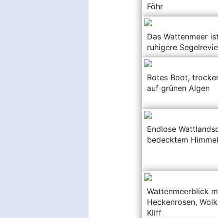
Föhr
Das Wattenmeer ist
ruhigere Segelrevie
Rotes Boot, trocke
auf grünen Algen
Endlose Wattlandsc
bedecktem Himme
Wattenmeerblick m
Heckenrosen, Wolk
Kliff