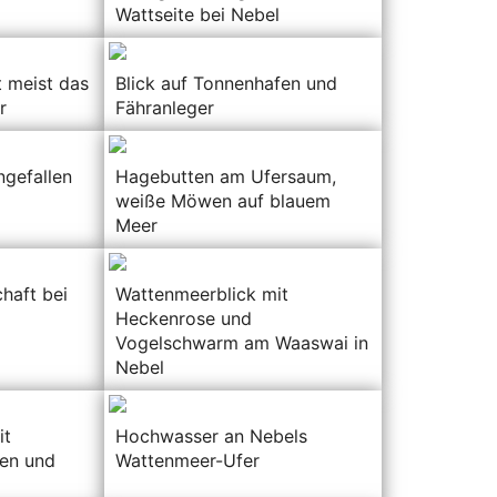
Wattseite bei Nebel
 meist das
Blick auf Tonnenhafen und
r
Fähranleger
ngefallen
Hagebutten am Ufersaum,
weiße Möwen auf blauem
Meer
haft bei
Wattenmeerblick mit
l
Heckenrose und
Vogelschwarm am Waaswai in
Nebel
it
Hochwasser an Nebels
en und
Wattenmeer-Ufer