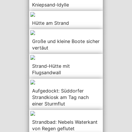
Kniepsand-Idylle
Hütte am Strand
Große und kleine Boote sicher
vertäut
Strand-Hütte mit
Flugsandwall
Aufgedockt: Süddorfer
Strandkiosk am Tag nach
einer Sturmflut
Strandbad: Nebels Waterkant
von Regen geflutet