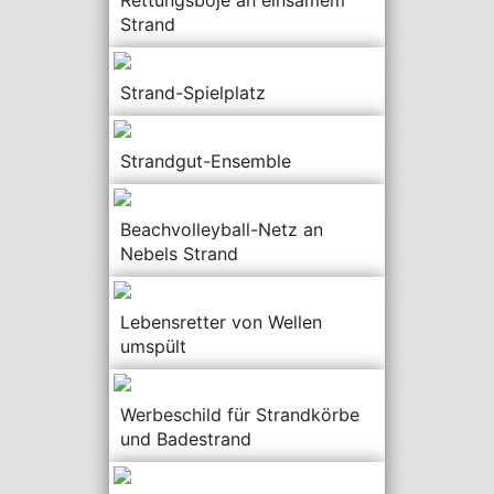
Rettungsboje an einsamem
Strand
Strand-Spielplatz
Strandgut-Ensemble
Beachvolleyball-Netz an
Nebels Strand
Lebensretter von Wellen
umspült
Werbeschild für Strandkörbe
und Badestrand