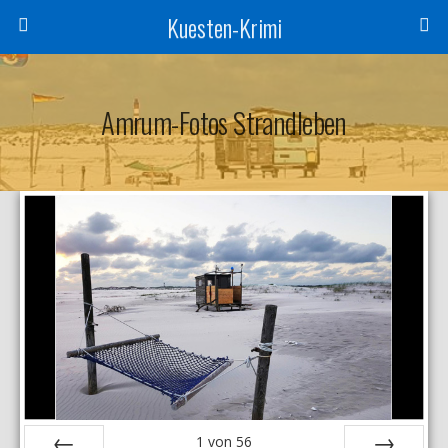
Kuesten-Krimi
Amrum-Fotos Strandleben
1
von
56