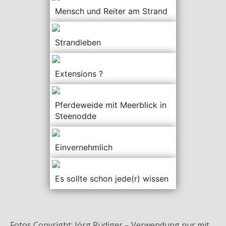
Mensch und Reiter am Strand
Strandleben
Extensions ?
Pferdeweide mit Meerblick in
Steenodde
Einvernehmlich
Es sollte schon jede(r) wissen
Fotos Copyright: Jörg Rüdiger – Verwendung nur mit