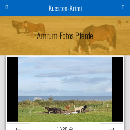
Kuesten-Krimi
Amrum-Fotos Pferde
1
von
25