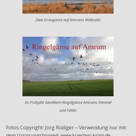
Zwei Graugänse auf Amrums Wattseite
Im Frühjahr bevölkern Ringelgänse Amrums Himmel
und Felder
Fotos Copyright: Jörg Rüdiger – Verwendung nur mit
dem Ursprungshinweis www.kuesten-krimi.de