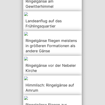
Ringelgänse am
Gewitterhimmel
Landeanflug auf das
Frühlingsquartier
Ringelgänse fliegen meistens
in größeren Formationen als
andere Gänse
Ringelgänse vor der Nebeler
Kirche
Himmlisch: Ringelgänse auf
Amrum
Ringelgänse fliegen zur