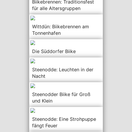
Biikebrennen: Traditionsfest
für alle Altersgruppen
Wittdün: Biikebrennen am
Tonnenhafen
Die Süddorfer Biike
Steenodde: Leuchten in der
Nacht
Steenodder Biike für Groß
und Klein
Steenodde: Eine Strohpuppe
fängt Feuer