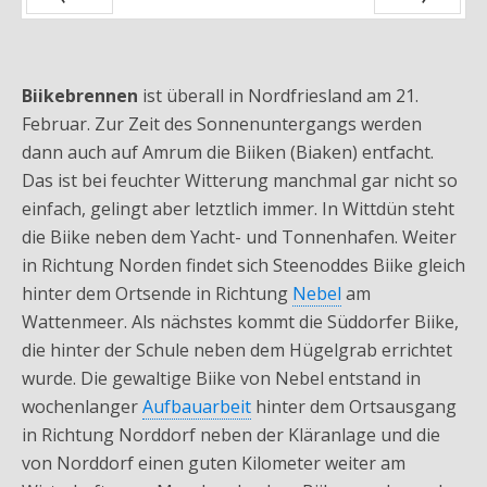
Zurück
Vor
Biikebrennen
ist überall in Nordfriesland am 21.
Februar. Zur Zeit des Sonnenuntergangs werden
dann auch auf Amrum die Biiken (Biaken) entfacht.
Das ist bei feuchter Witterung manchmal gar nicht so
einfach, gelingt aber letztlich immer. In Wittdün steht
die Biike neben dem Yacht- und Tonnenhafen. Weiter
in Richtung Norden findet sich Steenoddes Biike gleich
hinter dem Ortsende in Richtung
Nebel
am
Wattenmeer. Als nächstes kommt die Süddorfer Biike,
die hinter der Schule neben dem Hügelgrab errichtet
wurde. Die gewaltige Biike von Nebel entstand in
wochenlanger
Aufbauarbeit
hinter dem Ortsausgang
in Richtung Norddorf neben der Kläranlage und die
von Norddorf einen guten Kilometer weiter am