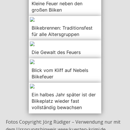
Kleine Feuer neben den
großen Biiken
Biikebrennen: Traditionsfest
für alle Altersgruppen
Die Gewalt des Feuers
Blick vom Kliff auf Nebels
Biikefeuer
Ein halbes Jahr später ist der
Biikeplatz wieder fast
vollständig bewachsen
Fotos Copyright: Jörg Rüdiger – Verwendung nur mit
dem Ursprungshinweis www.kuesten-krimi.de