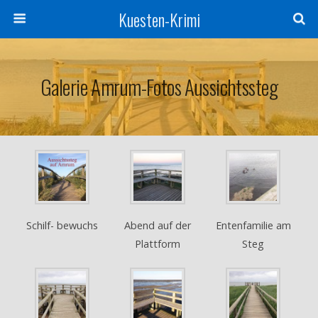
Kuesten-Krimi
Galerie Amrum-Fotos Aussichtssteg
Schilf- bewuchs
Abend auf der
Entenfamilie am
Plattform
Steg