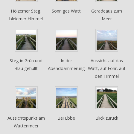
Hölzerner Steg,
Sonniges Watt
Geradeaus zum
bleierner Himmel
Meer
Steg in Grün und
In der
Aussicht auf das
Blau gehüllt
Abenddämmerung
Watt, auf Föhr, auf
den Himmel
Aussichtspunkt am
Bei Ebbe
Blick zurück
Wattenmeer